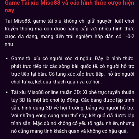
Game Tài xỉu Miso88 và các hình thức cược hiện
nay
Tại Miso88, game tài xỉu không chỉ giữ nguyên luật chơi
truyền thống mà còn được nâng cấp với nhiều hình thức
cược đa dạng, mang đến trải nghiệm hấp dẫn có 1-0-2
như:
Game tài xỉu có người xóc xí ngầu: Đây là hình thức
phát trực tiếp từ các sòng bài quốc tế, có người hỗ trợ
trực tiếp tại bàn. Có tung xúc xắc trực tiếp, hỗ trợ người
chơi từ xa, kết quả khách quan và cơ hội…
Tài xỉu Miso88 online thuần 3D: Xì phé trực tuyến thuần
túy 3D là một trò chơi tự động. Các bảng được lập trình
sẵn, hình dung 3D về hội trường, bảng và người hỗ trợ.
Với những vòng cung như thế này, kết quả đã được lập
trình sẵn. Mặc dù nó không có yếu tố ngẫu nhiên, nhưng
nó cũng mang tính khách quan và không có hậu quả.