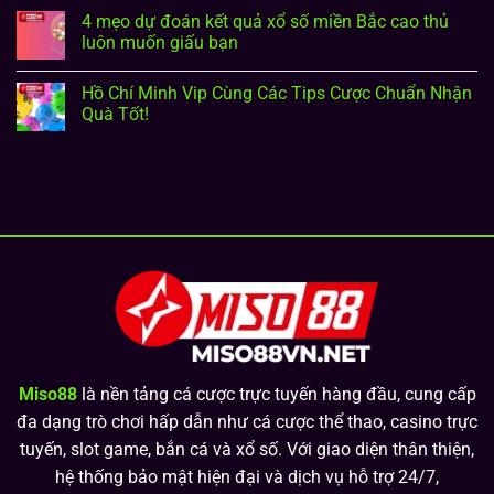
4 mẹo dự đoán kết quả xổ số miền Bắc cao thủ
luôn muốn giấu bạn
Hồ Chí Minh Vip Cùng Các Tips Cược Chuẩn Nhận
Quà Tốt!
Miso88
là nền tảng cá cược trực tuyến hàng đầu, cung cấp
đa dạng trò chơi hấp dẫn như cá cược thể thao, casino trực
tuyến, slot game, bắn cá và xổ số. Với giao diện thân thiện,
hệ thống bảo mật hiện đại và dịch vụ hỗ trợ 24/7,