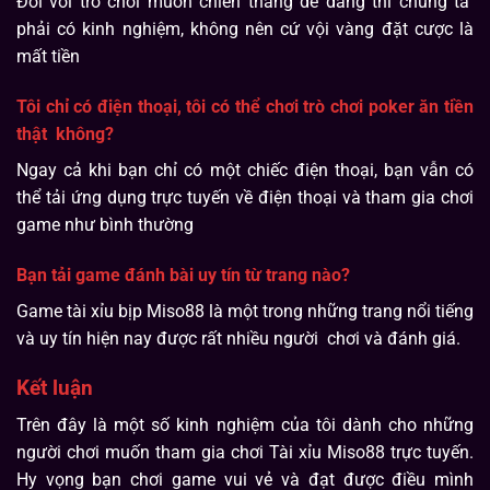
Đối với trò chơi muốn chiến thắng dễ dàng thì chúng ta
phải có kinh nghiệm, không nên cứ vội vàng đặt cược là
mất tiền
Tôi chỉ có điện thoại, tôi có thể chơi trò chơi poker ăn tiền
thật không?
Ngay cả khi bạn chỉ có một chiếc điện thoại, bạn vẫn có
thể tải ứng dụng trực tuyến về điện thoại và tham gia chơi
game như bình thường
Bạn tải game đánh bài uy tín từ trang nào?
Game tài xỉu bịp Miso88 là một trong những trang nổi tiếng
và uy tín hiện nay được rất nhiều người chơi và đánh giá.
Kết luận
Trên đây là một số kinh nghiệm của tôi dành cho những
người chơi muốn tham gia chơi Tài xỉu Miso88 trực tuyến.
Hy vọng bạn chơi game vui vẻ và đạt được điều mình