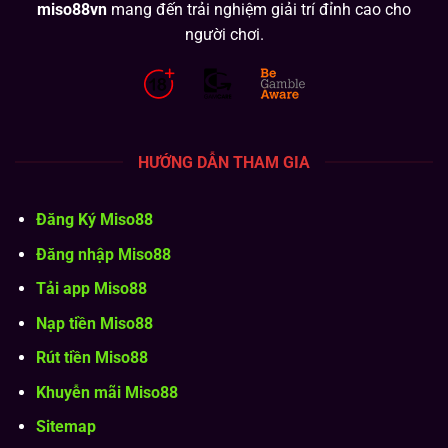
miso88vn
mang đến trải nghiệm giải trí đỉnh cao cho
người chơi.
HƯỚNG DẪN THAM GIA
Đăng Ký Miso88
Đăng nhập Miso88
Tải app Miso88
Nạp tiền Miso88
Rút tiền Miso88
Khuyễn mãi Miso88
Sitemap