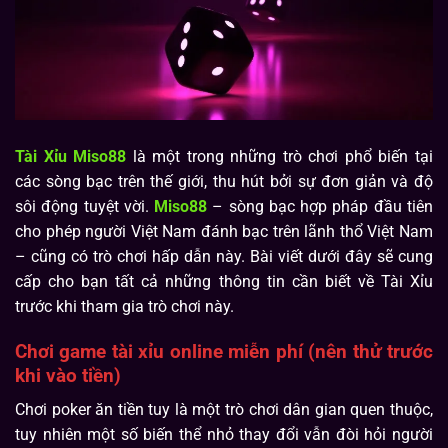
Tài Xỉu Miso88
là một trong những trò chơi phổ biến tại
các sòng bạc trên thế giới, thu hút bởi sự đơn giản và độ
sôi động tuyệt vời.
Miso88
– sòng bạc hợp pháp đầu tiên
cho phép người Việt Nam đánh bạc trên lãnh thổ Việt Nam
– cũng có trò chơi hấp dẫn này. Bài viết dưới đây sẽ cung
cấp cho bạn tất cả những thông tin cần biết về Tài Xỉu
trước khi tham gia trò chơi này.
Chơi game tài xỉu online miễn phí (nên thử trước
khi vào tiền)
Chơi poker ăn tiền tuy là một trò chơi dân gian quen thuộc,
tuy nhiên một số biến thể nhỏ thay đổi vẫn đòi hỏi người