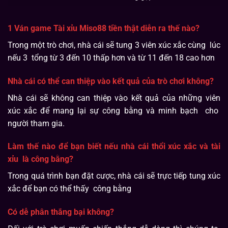
1 Ván game Tài xỉu Miso88 tiền thật diễn ra thế nào?
Trong một trò chơi, nhà cái sẽ tung 3 viên xúc xắc cùng lúc
nếu 3 tổng từ 3 đến 10 thấp hơn và từ 11 đến 18 cao hơn
Nhà cái có thể can thiệp vào kết quả của trò chơi không?
Nhà cái sẽ không can thiệp vào kết quả của những viên
xúc xắc để mang lại sự công bằng và minh bạch cho
người tham gia.
Làm thế nào để bạn biết nếu nhà cái thổi xúc xắc và tài
xỉu là công bằng?
Trong quá trình bạn đặt cược, nhà cái sẽ trực tiếp tung xúc
xắc để bạn có thể thấy công bằng
Có dễ phân thắng bại không?