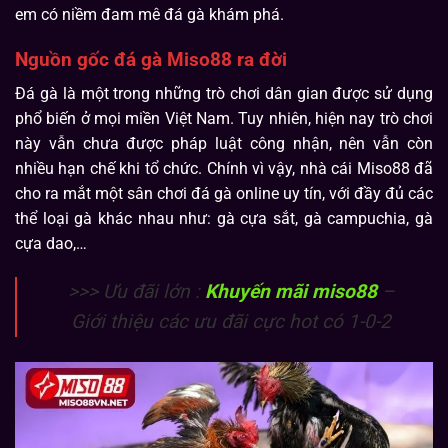
em có niềm đam mê đá gà khám phá.
Nguồn gốc đá gà Miso88 ra đời
Đá gà là một trong những trò chơi dân gian được sử dụng
phổ biến ở mọi miền Việt Nam. Tuy nhiên, hiện nay trò chơi
này vẫn chưa được pháp luật công nhận, nên vẫn còn
nhiều hạn chế khi tổ chức. Chính vì vậy, nhà cái Miso88 đã
cho ra mắt một sân chơi đá gà online uy tín, với đầy đủ các
thể loại gà khác nhau như: gà cựa sắt, gà campuchia, gà
cựa dao,…
>>> Ưu đãi lớn :
Khuyến mãi miso88
–
Giới thiệu các ưu đãi cực hot có 1-0-2