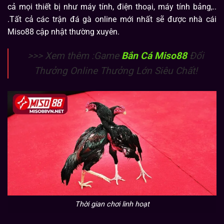
cả mọi thiết bị như máy tính, điện thoại, máy tính bảng,..
.Tất cả các trận đá gà online mới nhất sẽ được nhà cái
Miso88 cập nhật thường xuyên.
>>> Xem thêm :Game
Bắn Cá Miso88
Đổi
Thưởng Online Thưởng Lớn Siêu Chất!
Thời gian chơi linh hoạt