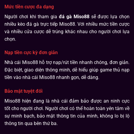
Mức tiền cược đa dạng
Người chơi khi tham gia
đá gà Miso88
sẽ được lựa chọn
nhiều kèo đá gà trực tiếp Miso88. Với nhiều mức tiền cược
và nhiều cửa cược dễ trúng khác nhau cho người chơi lựa
chọn.
Nạp tiền cực kỳ đơn giản
Nhà cái Miso88 hỗ trợ nạp/rút tiền nhanh chóng, đơn giản.
Đặc biệt, giao diện thông minh, dễ hiểu giúp game thủ nạp
tiền vào nhà cái Miso88 nhanh gọn, dễ dàng.
Bảo mật tuyệt đối
Miso88 hiện đang là nhà cái đảm bảo được an ninh cực
tốt cho người chơi. Người chơi có thể hoàn toàn yên tâm về
sự minh bạch, bảo mật thông tin của mình, không lo bị lộ
thông tin qua bên thứ ba.