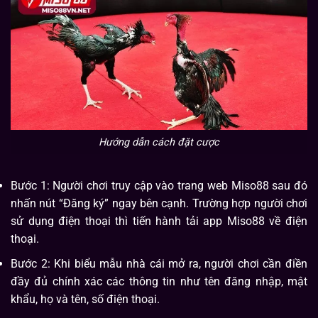
Hướng dẫn cách đặt cược
Bước 1: Người chơi truy cập vào trang web Miso88 sau đó
nhấn nút “Đăng ký” ngay bên cạnh. Trường hợp người chơi
sử dụng điện thoại thì tiến hành tải app Miso88 về điện
thoại.
Bước 2: Khi biểu mẫu nhà cái mở ra, người chơi cần điền
đầy đủ chính xác các thông tin như tên đăng nhập, mật
khẩu, họ và tên, số điện thoại.