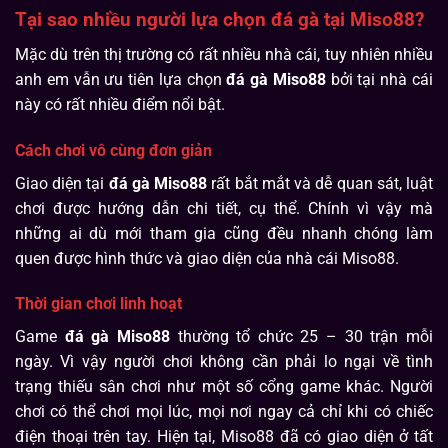
Tại sao nhiều người lựa chọn đá gà tại Miso88?
Mặc dù trên thị trường có rất nhiều nhà cái, tuy nhiên nhiều
anh em vẫn ưu tiên lựa chọn
đá gà Miso88
bởi tại nhà cái
này có rất nhiều điểm nổi bật.
Cách chơi vô cùng đơn giản
Giao diện tại
đá gà Miso88
rất bắt mắt và dễ quan sát, luật
chơi được hướng dẫn chi tiết, cụ thể. Chính vì vậy mà
những ai dù mới tham gia cũng đều nhanh chóng làm
quen được hình thức và giao diện của nhà cái Miso88.
Thời gian chơi linh hoạt
Game
đá gà Miso88
thường tổ chức 25 – 30 trận mỗi
ngày. Vì vậy người chơi không cần phải lo ngại về tình
trạng thiếu sân chơi như một số cổng game khác. Người
chơi có thể chơi mọi lúc, mọi nơi ngay cả chỉ khi có chiếc
điện thoại trên tay. Hiện tại, Miso88 đã có giao diện ở tất