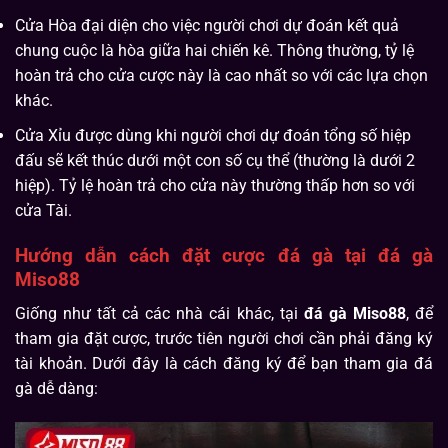
Cửa Hòa đại diện cho việc người chơi dự đoán kết quả
chung cuộc là hòa giữa hai chiến kê. Thông thường, tỷ lệ
hoàn trả cho cửa cược này là cao nhất so với các lựa chọn
khác.
Cửa Xỉu được dùng khi người chơi dự đoán tổng số hiệp
đấu sẽ kết thúc dưới một con số cụ thể (thường là dưới 2
hiệp). Tỷ lệ hoàn trả cho cửa này thường thấp hơn so với
cửa Tài.
Hướng dẫn cách đặt cược đá gà tại đá gà
Miso88
Giống như tất cả các nhà cái khác, tại
đá gà Miso88
, để
tham gia đặt cược, trước tiên người chơi cần phải đăng ký
tài khoản. Dưới đây là cách đăng ký để bạn tham gia đá
gà dễ dàng: