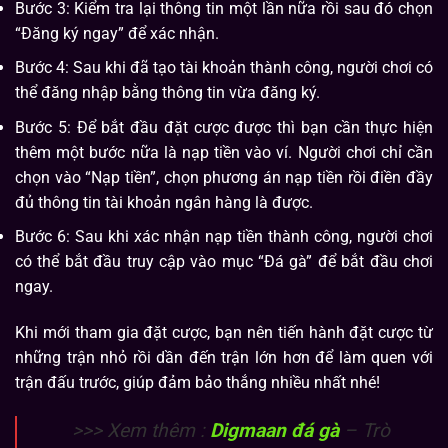
Bước 3: Kiểm tra lại thông tin một lần nữa rồi sau đó chọn
“Đăng ký ngay” để xác nhận.
Bước 4: Sau khi đã tạo tài khoản thành công, người chơi có
thể đăng nhập bằng thông tin vừa đăng ký.
Bước 5: Để bắt đầu đặt cược được thì bạn cần thực hiện
thêm một bước nữa là nạp tiền vào ví. Người chơi chỉ cần
chọn vào “Nạp tiền”, chọn phương án nạp tiền rồi điền đầy
đủ thông tin tài khoản ngân hàng là được.
Bước 6: Sau khi xác nhận nạp tiền thành công, người chơi
có thể bắt đầu truy cập vào mục “Đá gà” để bắt đầu chơi
ngay.
Khi mới tham gia đặt cược, bạn nên tiến hành đặt cược từ
những trận nhỏ rồi dần đến trận lớn hơn để làm quen với
trận đấu trước, giúp đảm bảo thắng nhiều nhất nhé!
>>> Xem thêm :
Digmaan đá gà
– Trò