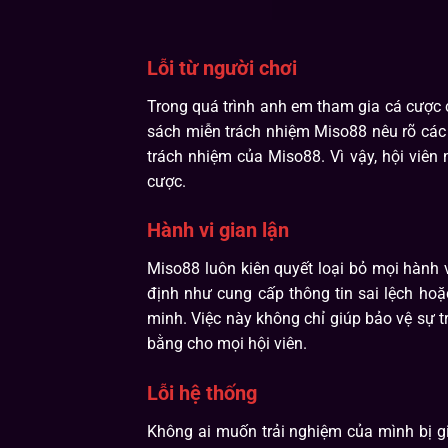
Lỗi từ người chơi
Trong quá trình anh em tham gia cá cược 
sách miễn trách nhiệm Miso88 nêu rõ các 
trách nhiệm của Miso88. Vì vậy, hội viên
cược.
Hành vi gian lận
Miso88 luôn kiên quyết loại bỏ mọi hành 
định như cung cấp thông tin sai lệch ho
minh. Việc này không chỉ giúp bảo vệ sự 
bằng cho mọi hội viên.
Lỗi hệ thống
Không ai muốn trải nghiệm của mình bị gi