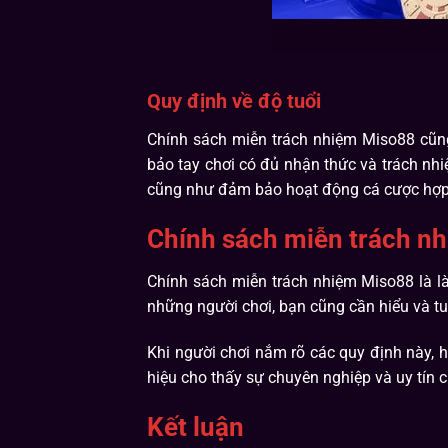
Quy định về độ tuổi
Chính sách miễn trách nhiệm Miso88 cũng
bảo tay chơi có đủ nhận thức và trách nh
cũng như đảm bảo hoạt động cá cược hợp
Chính sách miễn trách nh
Chính sách miễn trách nhiệm Miso88 là là
những người chơi, bạn cũng cần hiểu và tuâ
Khi người chơi nắm rõ các quy định này, h
hiệu cho thấy sự chuyên nghiệp và uy tín
Kết luận