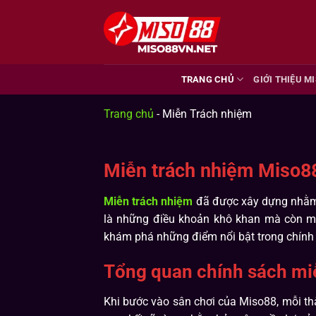
Bỏ
qua
nội
dung
TRANG CHỦ
GIỚI THIỆU M
Trang chủ
-
Miễn Trách nhiệm
Miễn trách nhiệm Miso88
Miễn trách nhiệm
đã được xây dựng nhằm b
là những điều khoản khô khan mà còn ma
khám phá những điểm nổi bật trong chính s
Tổng quan chính sách mi
Khi bước vào sân chơi của Miso88, mỗi th