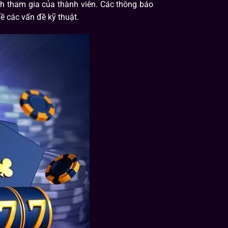
h tham gia của thành viên. Các thông báo
về các vấn đề kỹ thuật.