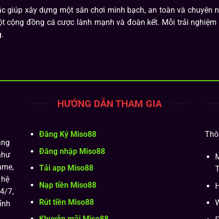
c giúp xây dựng một sân chơi minh bạch, an toàn và chuyên ng
ột cộng đồng cá cược lành mạnh và đoàn kết. Mỗi trải nghiệm
.
HƯỚNG DẪN THAM GIA
Đăng Ký Miso88
Thô
àng
Đăng nhập Miso88
như
M
ame,
Tải app Miso88
T
 hệ
Nạp tiền Miso88
H
4/7,
Rút tiền Miso88
ỉnh
Khuyễn mãi Miso88