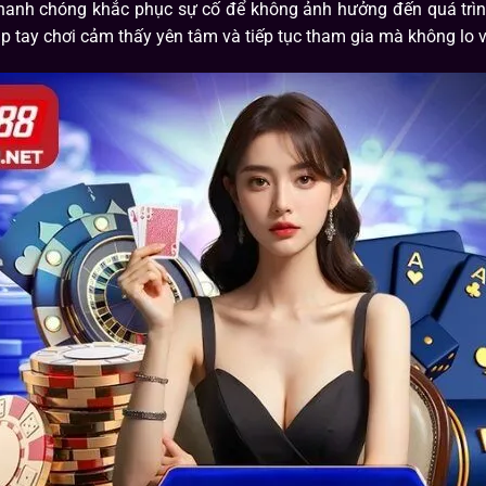
hanh chóng khắc phục sự cố để không ảnh hưởng đến quá trìn
giúp tay chơi cảm thấy yên tâm và tiếp tục tham gia mà không lo 