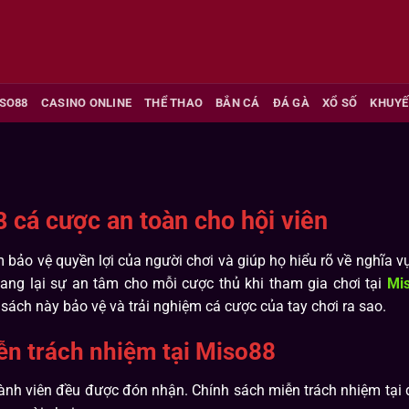
ISO88
CASINO ONLINE
THỂ THAO
BẮN CÁ
ĐÁ GÀ
XỔ SỐ
KHUYẾ
 cá cược an toàn cho hội viên
ảo vệ quyền lợi của người chơi và giúp họ hiểu rõ về nghĩa v
ng lại sự an tâm cho mỗi cược thủ khi tham gia chơi tại
Mi
ách này bảo vệ và trải nghiệm cá cược của tay chơi ra sao.
ễn trách nhiệm tại Miso88
ành viên đều được đón nhận. Chính sách miễn trách nhiệm tại 