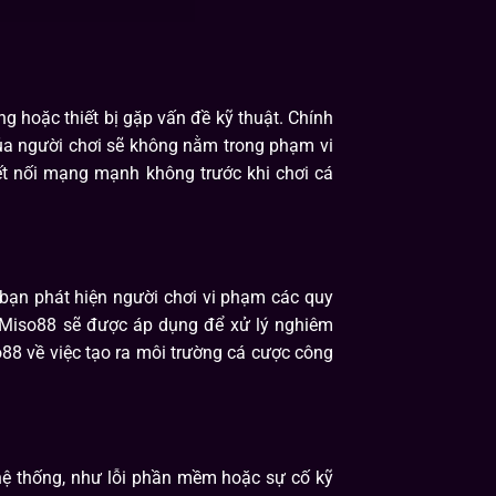
 hoặc thiết bị gặp vấn đề kỹ thuật. Chính
của người chơi sẽ không nằm trong phạm vi
kết nối mạng mạnh không trước khi chơi cá
 bạn phát hiện người chơi vi phạm các quy
m Miso88 sẽ được áp dụng để xử lý nghiêm
88 về việc tạo ra môi trường cá cược công
 hệ thống, như lỗi phần mềm hoặc sự cố kỹ