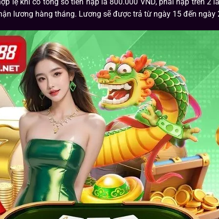
ợp lệ khi có tổng số tiền nạp là 800.000 VND, phải nạp trên 2 l
nhận lương hàng tháng. Lương sẽ được trả từ ngày 15 đến ngày 