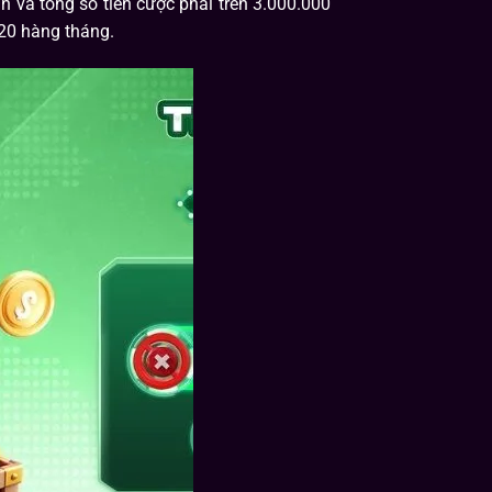
ần và tổng số tiền cược phải trên 3.000.000
20 hàng tháng.