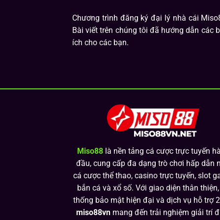
Chương trình đăng ký đại lý nhà cái Miso
Bài viết trên chúng tôi đã hướng dẫn các 
ích cho các bạn.
Miso88
là nền tảng cá cược trực tuyến h
đầu, cung cấp đa dạng trò chơi hấp dẫn 
cá cược thể thao, casino trực tuyến, slot g
bắn cá và xổ số. Với giao diện thân thiện,
thống bảo mật hiện đại và dịch vụ hỗ trợ 2
miso88vn
mang đến trải nghiệm giải trí đ