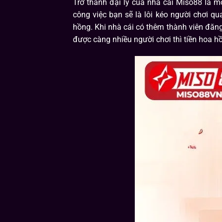
Trở thành đại lý của nhà cái Miso88 là m
công việc bạn sẽ là lôi kéo người chơi q
hồng. Khi nhà cái có thêm thành viên đăng 
được càng nhiều người chơi thì tiền hoa h