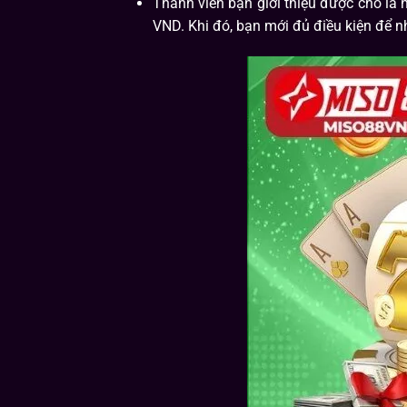
Thành viên bạn giới thiệu được cho là h
VND. Khi đó, bạn mới đủ điều kiện để 