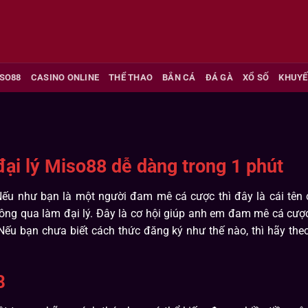
ISO88
CASINO ONLINE
THỂ THAO
BẮN CÁ
ĐÁ GÀ
XỔ SỐ
KHUYẾ
ại lý Miso88 dễ dàng trong 1 phút
 Nếu như bạn là một người đam mê cá cược thì đây là cái tên
hông qua làm đại lý. Đây là cơ hội giúp anh em đam mê cá cượ
Nếu bạn chưa biết cách thức đăng ký như thế nào, thì hãy theo 
8