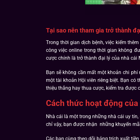
Tại sao nên tham gia trở thành đạ
Trong thời gian dịch bệnh, việc kiếm thêm 
công việc online trong thời gian không đ
cược chính là trở thành đại lý của nhà cái
Bạn sẽ không cần mất một khoản chi phí n
một tài khoản Hội viên riêng biệt. Bạn có
thiệu thắng hay thua cược, kiểm tra được cá
Cách thức hoạt động của 
Nhà cái là một trong những nhà cái uy tín
chỉ vậy, bạn được nhận những khuyến mãi,
Các bạn cùng theo dõi bảng trích xuất tiề