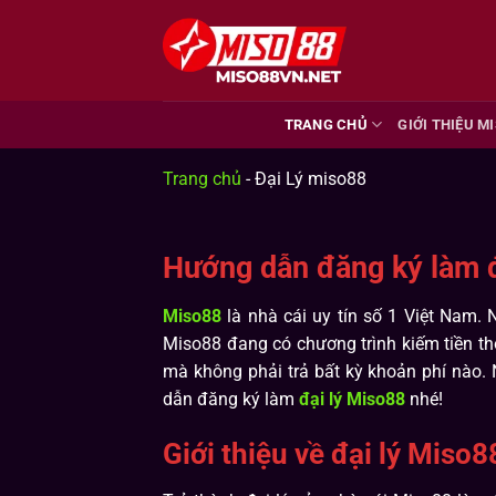
Bỏ
qua
nội
dung
TRANG CHỦ
GIỚI THIỆU M
Trang chủ
-
Đại Lý miso88
Hướng dẫn đăng ký làm đ
Miso88
là nhà cái uy tín số 1 Việt Nam.
Miso88 đang có chương trình kiếm tiền t
mà không phải trả bất kỳ khoản phí nào. 
dẫn đăng ký làm
đại lý Miso88
nhé!
Giới thiệu về đại lý Miso8