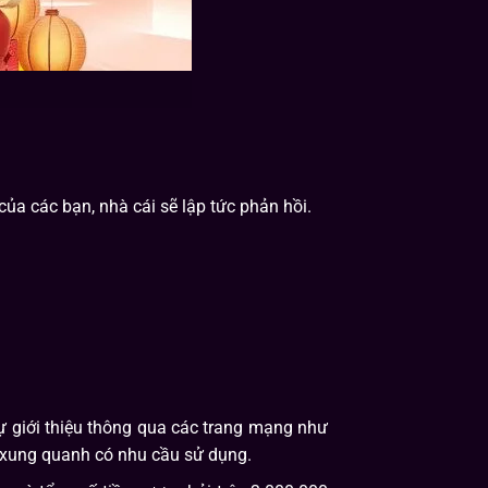
ủa các bạn, nhà cái sẽ lập tức phản hồi.
ự giới thiệu thông qua các trang mạng như
ời xung quanh có nhu cầu sử dụng.