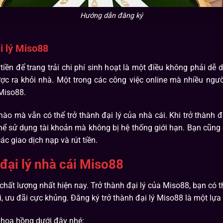
Hướng dẫn đăng ký
i lý Miso88
tiền để trang trải chi phí sinh hoạt là một điều không phải dễ 
ược ra khỏi nhà. Một trong các công việc online mà nhiều ng
 Miso88.
ào mà vẫn có thể trở thành đại lý của nhà cái. Khi trở thành đ
 thể sử dụng tài khoản mà không bị hệ thống giới hạn. Bạn cũng 
c giao dịch nạp và rút tiền.
đại lý nhà cái Miso88
, chất lượng nhất hiện nay. Trở thành đại lý của Miso88, bạn có
 ưu đãi cực khủng. Đăng ký trở thành đại lý Miso88 là một lựa
n hoa hồng dưới đây nhé: