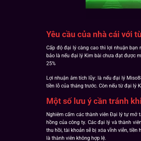
Yêu cầu của nhà cái với t
Cấp độ đại lý càng cao thì lợi nhuận bạn 
bảo là nếu đại lý Kim bài chưa đạt được m
25%
Lợi nhuận âm tích lũy: là nếu đại lý Miso8
tiền lỗ của tháng trước. Còn nếu từ đại lý
Một số lưu ý cần tránh khi
Nghiêm cấm các thành viên Đại lý tự mở t
hồng của công ty. Các đại lý và thành viê
thu hồi, tài khoản sẽ bị xóa vĩnh viễn, ti
là thành viên không hợp lệ.