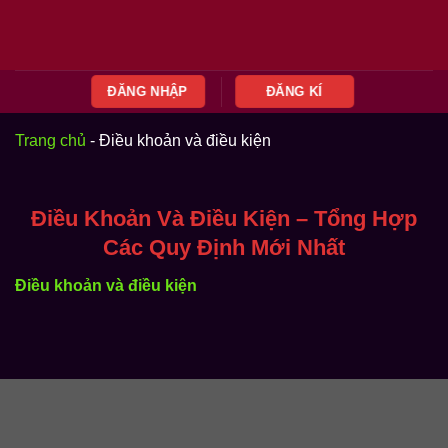
Bỏ
qua
nội
dung
ĐĂNG NHẬP
ĐĂNG KÍ
Trang chủ
-
Điều khoản và điều kiện
Điều Khoản Và Điều Kiện – Tổng Hợp
Các Quy Định Mới Nhất
Điều khoản và điều kiện