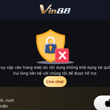
ruy cập vào trang web do nội dung không khả dụng tại quốc
Vui lòng liên hệ với chúng tôi để được hỗ trợ.
Live chat
h, vượt
 miền